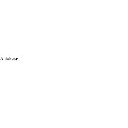
 Autolease !"