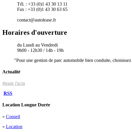
Tél. : +33 (0)1 43 30 13 11
Fax : +33 (0)1 43 30 63 65
contact@autolease.fr
Horaires d'ouverture
du Lundi au Vendredi
9h00 - 12h30 / 14h - 19h
"Pour une gestion de parc automobile bien conduite, choisissez
Actualité
#toute l'actu
RSS
Location Longue Durée
»
Conseil
»
Location