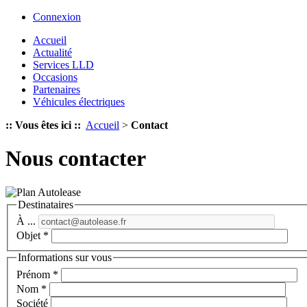
Connexion
Accueil
Actualité
Services LLD
Occasions
Partenaires
Véhicules électriques
:: Vous êtes ici ::
Accueil
>
Contact
Nous contacter
Destinataires
À ...
Objet
*
Informations sur vous
Prénom
*
Nom
*
Société